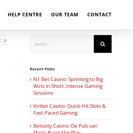
HELP CENTRE
OUR TEAM
CONTACT
Search
t
for:
Recent Posts
N1 Bet Casino: Sprinting to Big
Wins in Short, Intense Gaming
Sessions
Kinbet Casino: Quick‑Hit Slots &
Fast‑Paced Gaming
Betsixty Casino: De Puls van
Short‑Burst Slot Play