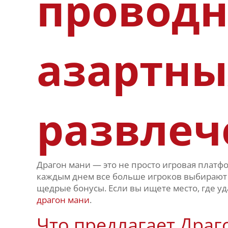
проводн
азартны
развле
Драгон мани — это не просто игровая платфо
каждым днем все больше игроков выбирают э
щедрые бонусы. Если вы ищете место, где уд
драгон мани
.
Что предлагает Драг