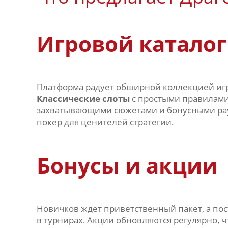
Игровой каталог
Платформа радует обширной коллекцией игр 
Классические слоты
с простыми правилами
захватывающими сюжетами и бонусными ра
покер для ценителей стратегии.
Бонусы и акции
Новичков ждет приветственный пакет, а по
в турнирах. Акции обновляются регулярно, 