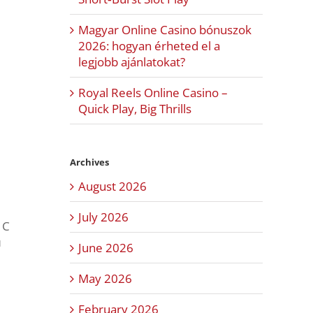
Magyar Online Casino bónuszok
2026: hogyan érheted el a
legjobb ajánlatokat?
Royal Reels Online Casino –
Quick Play, Big Thrills
Archives
August 2026
July 2026
 С
и
June 2026
May 2026
February 2026