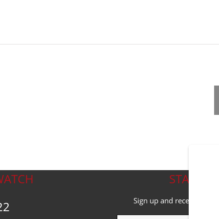
WATCH
STAY ON
Sign up and receive the l
22