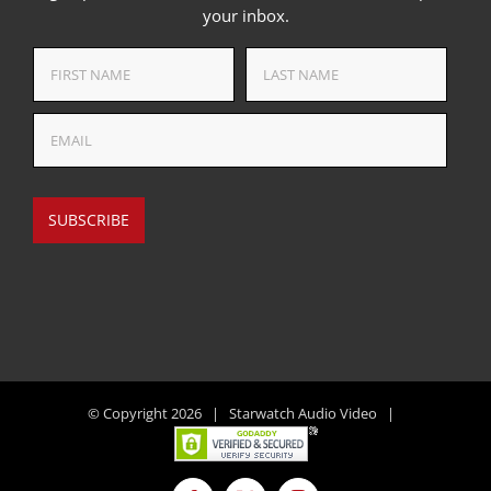
your inbox.
© Copyright
2026 | Starwatch Audio Video |