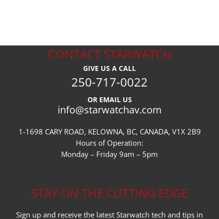
CONTACT STARWATCH
GIVE US A CALL
250-717-0022
OR EMAIL US
info@starwatchav.com
1-1698 CARY ROAD, KELOWNA, BC, CANADA, V1X 2B9
Hours of Operation:
Monday – Friday 9am – 5pm
STAY ON THE CUTTING EDGE
Sign up and receive the latest Starwatch tech and tips in