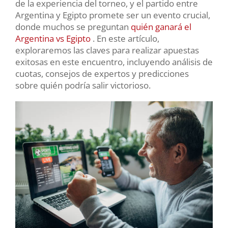
de la experiencia del torneo, y el partido entre
Argentina y Egipto promete ser un evento crucial,
donde muchos se preguntan
quién ganará el
Argentina vs Egipto
. En este artículo,
exploraremos las claves para realizar apuestas
exitosas en este encuentro, incluyendo análisis de
cuotas, consejos de expertos y predicciones
sobre quién podría salir victorioso.