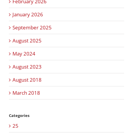
February 2026
January 2026
September 2025
August 2025
May 2024
August 2023
August 2018
March 2018
Categories
25