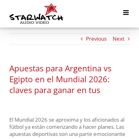
Skip
to
content
Previous
Next
Apuestas para Argentina vs
Egipto en el Mundial 2026:
claves para ganar en tus
El Mundial 2026 se aproxima y los aficionados al
fútbol ya están comenzando a hacer planes. Las
apuestas deportivas son una parte emocionante