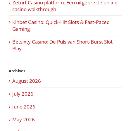
Zeturf Casino platform: Een uitgebreide online
casino walkthrough
Kinbet Casino: Quick‑Hit Slots & Fast‑Paced
Gaming
Betsixty Casino: De Puls van Short‑Burst Slot
Play
Archives
August 2026
July 2026
June 2026
May 2026