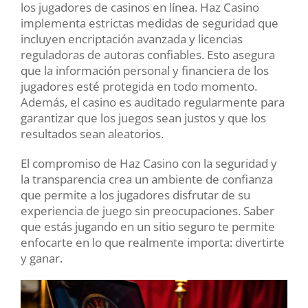
los jugadores de casinos en línea. Haz Casino
implementa estrictas medidas de seguridad que
incluyen encriptación avanzada y licencias
reguladoras de autoras confiables. Esto asegura
que la información personal y financiera de los
jugadores esté protegida en todo momento.
Además, el casino es auditado regularmente para
garantizar que los juegos sean justos y que los
resultados sean aleatorios.
El compromiso de Haz Casino con la seguridad y
la transparencia crea un ambiente de confianza
que permite a los jugadores disfrutar de su
experiencia de juego sin preocupaciones. Saber
que estás jugando en un sitio seguro te permite
enfocarte en lo que realmente importa: divertirte
y ganar.