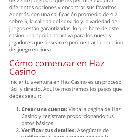
de 2,450 juegos, lo que les permite explorar
diferentes opciones y encontrar sus favoritos.
Además, con una calificación promedio de 4.2
sobre 5, la calidad del servicio y la variedad de
juegos están garantizadas, lo que hace de este
casino una opción atractiva para los nuevos
jugadores que desean experimentar la emoción
del juego en línea.
Cómo comenzar en Haz
Casino
Iniciar tu aventura en Haz Casino es un proceso
fácil y directo. Aquí te mostramos los pasos que
debes seguir:
Crear una cuenta:
Visita la página de Haz
Casino y regístrate proporcionando tus
datos básicos.
Verificar tus detalles:
Asegúrate de