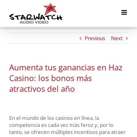
Skip
to
content
Previous
Next
Aumenta tus ganancias en Haz
Casino: los bonos más
atractivos del año
En el mundo de los casinos en línea, la
competencia es cada vez más feroz y, por lo
tanto, se ofrecen múltiples incentivos para atraer