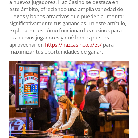
a nuevos jugadores. Haz Casino se destaca en
este ámbito, ofreciendo una amplia variedad de
juegos y bonos atractivos que pueden aumentar
significativamente tus ganancias. En este artículo,
exploraremos cómo funcionan los casinos para
los nuevos jugadores y qué bonos puedes
aprovechar en
https://hazcasino.co/es/
para
maximizar tus oportunidades de ganar.