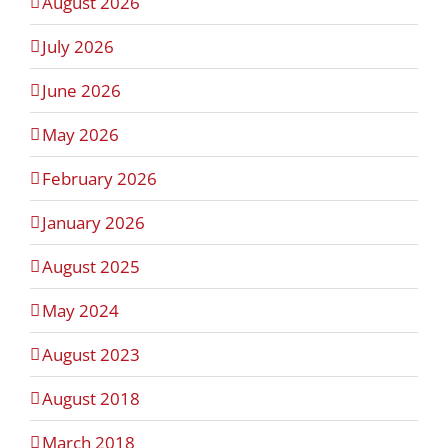
August 2026
July 2026
June 2026
May 2026
February 2026
January 2026
August 2025
May 2024
August 2023
August 2018
March 2018