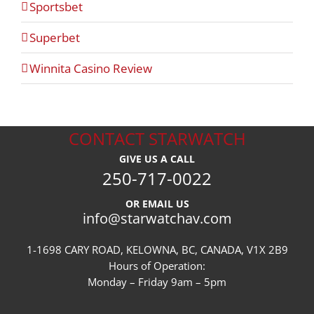
Sportsbet
Superbet
Winnita Casino Review
CONTACT STARWATCH
GIVE US A CALL
250-717-0022
OR EMAIL US
info@starwatchav.com
1-1698 CARY ROAD, KELOWNA, BC, CANADA, V1X 2B9
Hours of Operation:
Monday – Friday 9am – 5pm