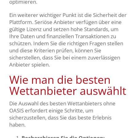
optimieren.
Ein weiterer wichtiger Punkt ist die Sicherheit der
Plattform. Seriöse Anbieter verfügen über eine
gültige Lizenz und setzen hohe Standards, um
Ihre Daten und finanziellen Transaktionen zu
schützen. Indem Sie die richtigen Fragen stellen
und diese Kriterien prüfen, können Sie
sicherstellen, dass Sie bei einem zuverlässigen
Anbieter spielen.
Wie man die besten
Wettanbieter auswählt
Die Auswahl des besten Wettanbieters ohne
OASIS erfordert einige Schritte, um
sicherzustellen, dass Sie das beste Erlebnis
haben.
Recherchieren Sie die Optionen: