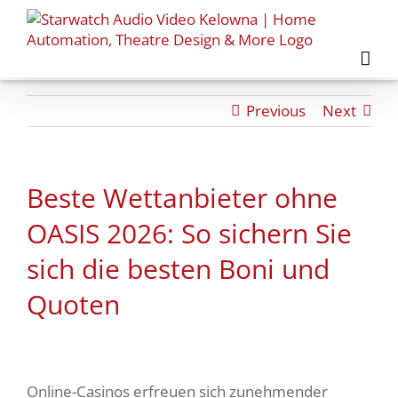
Skip
to
content
Previous
Next
Beste Wettanbieter ohne
OASIS 2026: So sichern Sie
sich die besten Boni und
Quoten
Online-Casinos erfreuen sich zunehmender