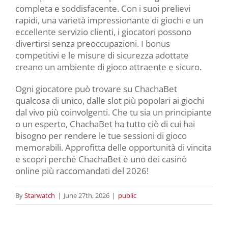
completa e soddisfacente. Con i suoi prelievi
rapidi, una varietà impressionante di giochi e un
eccellente servizio clienti, i giocatori possono
divertirsi senza preoccupazioni. I bonus
competitivi e le misure di sicurezza adottate
creano un ambiente di gioco attraente e sicuro.
Ogni giocatore può trovare su ChachaBet
qualcosa di unico, dalle slot più popolari ai giochi
dal vivo più coinvolgenti. Che tu sia un principiante
o un esperto, ChachaBet ha tutto ciò di cui hai
bisogno per rendere le tue sessioni di gioco
memorabili. Approfitta delle opportunità di vincita
e scopri perché ChachaBet è uno dei casinò
online più raccomandati del 2026!
By
Starwatch
|
June 27th, 2026
|
public