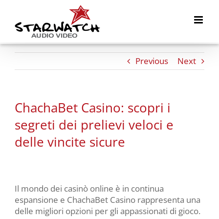
Skip
to
content
Previous
Next
ChachaBet Casino: scopri i
segreti dei prelievi veloci e
delle vincite sicure
Il mondo dei casinò online è in continua
espansione e ChachaBet Casino rappresenta una
delle migliori opzioni per gli appassionati di gioco.