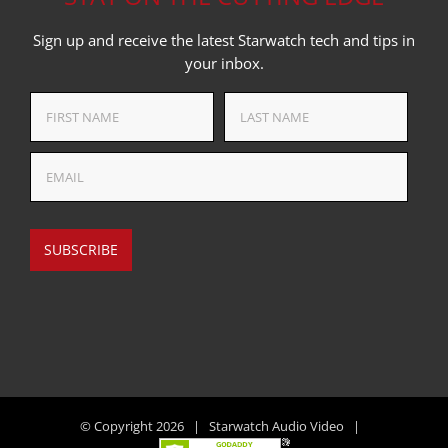
Sign up and receive the latest Starwatch tech and tips in
your inbox.
© Copyright
2026 | Starwatch Audio Video |