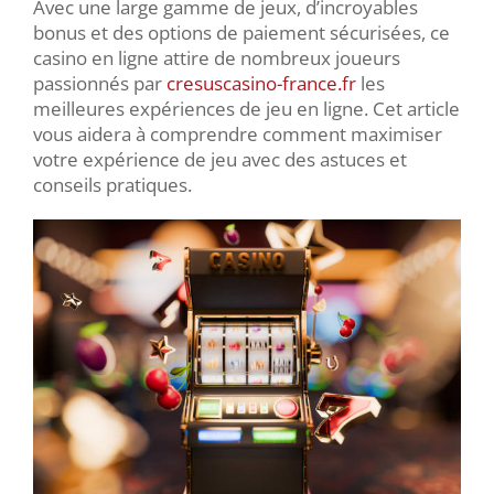
Avec une large gamme de jeux, d’incroyables
bonus et des options de paiement sécurisées, ce
casino en ligne attire de nombreux joueurs
passionnés par
cresuscasino-france.fr
les
meilleures expériences de jeu en ligne. Cet article
vous aidera à comprendre comment maximiser
votre expérience de jeu avec des astuces et
conseils pratiques.