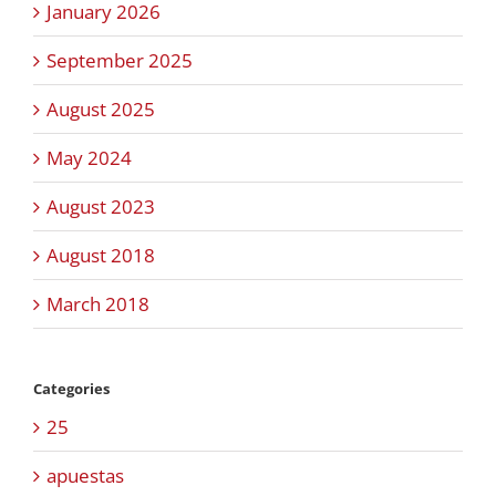
January 2026
September 2025
August 2025
May 2024
August 2023
August 2018
March 2018
Categories
25
apuestas