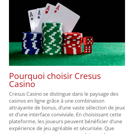
Pourquoi choisir Cresus
Casino
Cresus Casino se distingue dans le paysage des
casinos en ligne grâce à une combinaison
attrayante de bonus, d’une vaste sélection de jeux
et d’une interface conviviale. En choisissant cette
plateforme, les joueurs peuvent bénéficier d’une
expérience de jeu agréable et sécurisée. Que