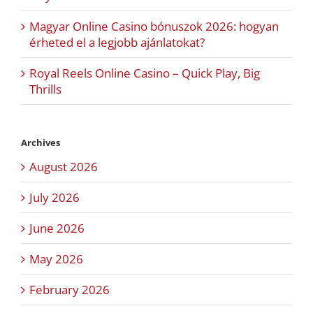
Magyar Online Casino bónuszok 2026: hogyan
érheted el a legjobb ajánlatokat?
Royal Reels Online Casino – Quick Play, Big
Thrills
Archives
August 2026
July 2026
June 2026
May 2026
February 2026