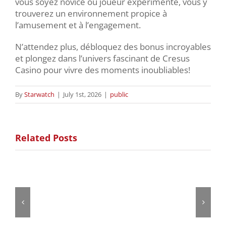
vous soyez novice ou joueur expérimenté, vous y
trouverez un environnement propice à
l’amusement et à l’engagement.
N’attendez plus, débloquez des bonus incroyables
et plongez dans l’univers fascinant de Cresus
Casino pour vivre des moments inoubliables!
By
Starwatch
|
July 1st, 2026
|
public
Related Posts