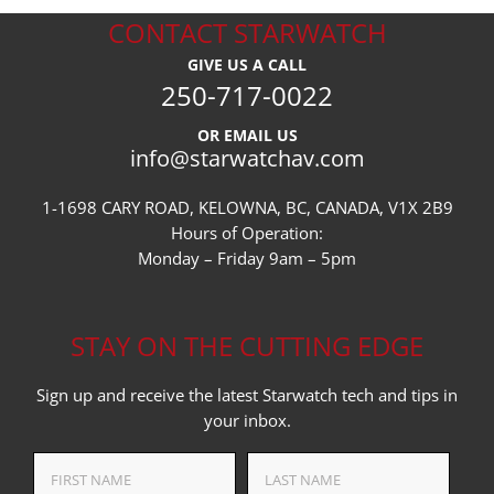
CONTACT STARWATCH
GIVE US A CALL
250-717-0022
OR EMAIL US
info@starwatchav.com
1-1698 CARY ROAD, KELOWNA, BC, CANADA, V1X 2B9
Hours of Operation:
Monday – Friday 9am – 5pm
STAY ON THE CUTTING EDGE
Sign up and receive the latest Starwatch tech and tips in
your inbox.