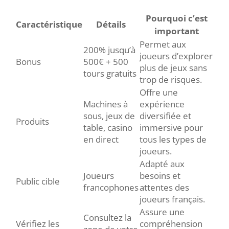
Pourquoi c’est
Caractéristique
Détails
important
Permet aux
200% jusqu’à
joueurs d’explorer
Bonus
500€ + 500
plus de jeux sans
tours gratuits
trop de risques.
Offre une
Machines à
expérience
sous, jeux de
diversifiée et
Produits
table, casino
immersive pour
en direct
tous les types de
joueurs.
Adapté aux
Joueurs
besoins et
Public cible
francophones
attentes des
joueurs français.
Assure une
Consultez la
Vérifiez les
compréhension