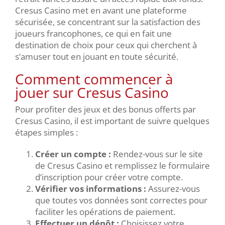
Cresus Casino met en avant une plateforme
sécurisée, se concentrant sur la satisfaction des
joueurs francophones, ce qui en fait une
destination de choix pour ceux qui cherchent à
s’amuser tout en jouant en toute sécurité.
Comment commencer à
jouer sur Cresus Casino
Pour profiter des jeux et des bonus offerts par
Cresus Casino, il est important de suivre quelques
étapes simples :
Créer un compte :
Rendez-vous sur le site
de Cresus Casino et remplissez le formulaire
d’inscription pour créer votre compte.
Vérifier vos informations :
Assurez-vous
que toutes vos données sont correctes pour
faciliter les opérations de paiement.
Effectuer un dépôt :
Choisissez votre