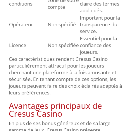
zone de votre
conditions
claire des termes
compte
appliqués.
Important pour la
Opérateur
Non spécifié
transparence du
service.
Essentiel pour la
Licence
Non spécifiée
confiance des
joueurs.
Ces caractéristiques rendent Cresus Casino
particulièrement attractif pour les joueurs
cherchant une plateforme à la fois amusante et
sécurisée. En tenant compte de ces options, les
joueurs peuvent faire des choix éclairés adaptés à
leurs préférences.
Avantages principaux de
Cresus Casino
En plus de ses bonus généreux et de sa large
gamme de jeux, Cresus Casino présente