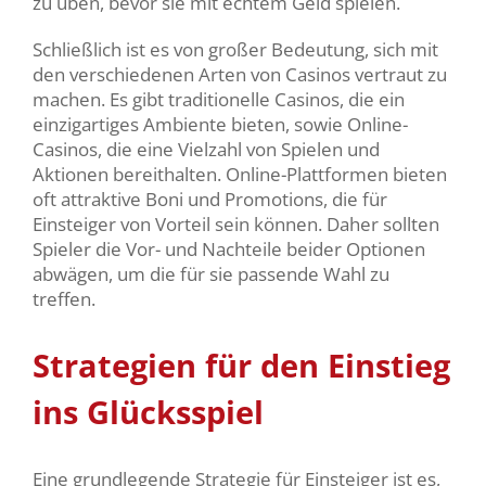
zu üben, bevor sie mit echtem Geld spielen.
Schließlich ist es von großer Bedeutung, sich mit
den verschiedenen Arten von Casinos vertraut zu
machen. Es gibt traditionelle Casinos, die ein
einzigartiges Ambiente bieten, sowie Online-
Casinos, die eine Vielzahl von Spielen und
Aktionen bereithalten. Online-Plattformen bieten
oft attraktive Boni und Promotions, die für
Einsteiger von Vorteil sein können. Daher sollten
Spieler die Vor- und Nachteile beider Optionen
abwägen, um die für sie passende Wahl zu
treffen.
Strategien für den Einstieg
ins Glücksspiel
Eine grundlegende Strategie für Einsteiger ist es,