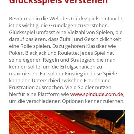
Bevor man in die Welt des Glücksspiels eintaucht,
ist es wichtig, die Grundlagen zu verstehen.
Glücksspiel umfasst eine Vielzahl von Spielen, die
darauf basieren, dass Zufall und Geschicklichkeit
eine Rolle spielen. Dazu gehören Klassiker wie
Poker, Blackjack und Roulette. Jedes Spiel hat
seine eigenen Regeln und Strategien, die man
kennen sollte, um die Erfolgschancen zu
maximieren. Ein solider Einstieg in diese Spiele
kann den Unterschied zwischen Freude und
Frustration ausmachen. Viele Spieler nutzen
hierfür eine Plattform wie
www.spindude.com.de
,
um die verschiedenen Optionen kennenzulernen.