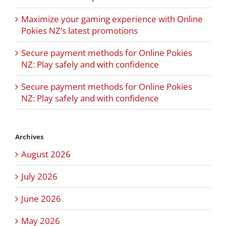
Maximize your gaming experience with Online
Pokies NZ’s latest promotions
Secure payment methods for Online Pokies
NZ: Play safely and with confidence
Secure payment methods for Online Pokies
NZ: Play safely and with confidence
Archives
August 2026
July 2026
June 2026
May 2026