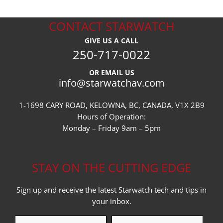
CONTACT STARWATCH
GIVE US A CALL
250-717-0022
OR EMAIL US
info@starwatchav.com
1-1698 CARY ROAD, KELOWNA, BC, CANADA, V1X 2B9
Hours of Operation:
Monday – Friday 9am – 5pm
STAY ON THE CUTTING EDGE
Sign up and receive the latest Starwatch tech and tips in
your inbox.