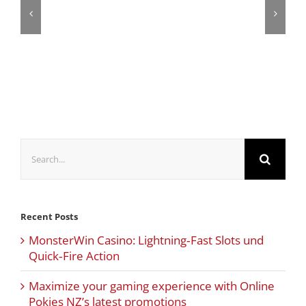
Search
for:
Recent Posts
MonsterWin Casino: Lightning‑Fast Slots und
Quick‑Fire Action
Maximize your gaming experience with Online
Pokies NZ’s latest promotions