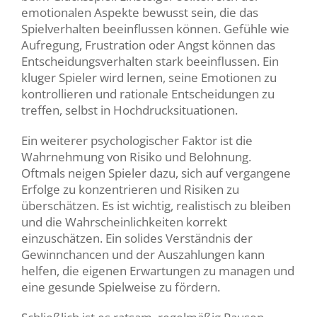
emotionalen Aspekte bewusst sein, die das
Spielverhalten beeinflussen können. Gefühle wie
Aufregung, Frustration oder Angst können das
Entscheidungsverhalten stark beeinflussen. Ein
kluger Spieler wird lernen, seine Emotionen zu
kontrollieren und rationale Entscheidungen zu
treffen, selbst in Hochdrucksituationen.
Ein weiterer psychologischer Faktor ist die
Wahrnehmung von Risiko und Belohnung.
Oftmals neigen Spieler dazu, sich auf vergangene
Erfolge zu konzentrieren und Risiken zu
überschätzen. Es ist wichtig, realistisch zu bleiben
und die Wahrscheinlichkeiten korrekt
einzuschätzen. Ein solides Verständnis der
Gewinnchancen und der Auszahlungen kann
helfen, die eigenen Erwartungen zu managen und
eine gesunde Spielweise zu fördern.