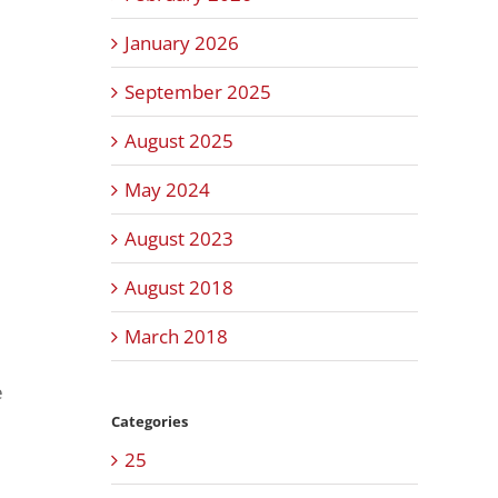
January 2026
September 2025
August 2025
May 2024
August 2023
August 2018
March 2018
e
Categories
25