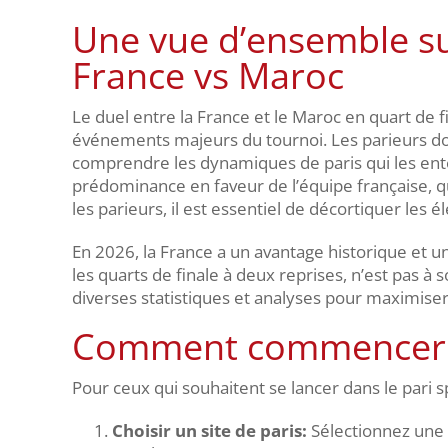
Une vue d’ensemble su
France vs Maroc
Le duel entre la France et le Maroc en quart de
événements majeurs du tournoi. Les parieurs do
comprendre les dynamiques de paris qui les ent
prédominance en faveur de l’équipe française, qu
les parieurs, il est essentiel de décortiquer les 
En 2026, la France a un avantage historique et un
les quarts de finale à deux reprises, n’est pas à 
diverses statistiques et analyses pour maximiser
Comment commencer à 
Pour ceux qui souhaitent se lancer dans le pari spo
Choisir un site de paris:
Sélectionnez une p