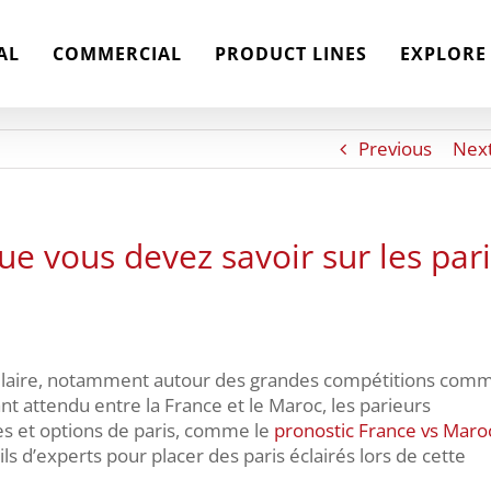
AL
COMMERCIAL
PRODUCT LINES
EXPLORE
Previous
Nex
ue vous devez savoir sur les par
opulaire, notamment autour des grandes compétitions com
t attendu entre la France et le Maroc, les parieurs
es et options de paris, comme le
pronostic France vs Maro
ils d’experts pour placer des paris éclairés lors de cette