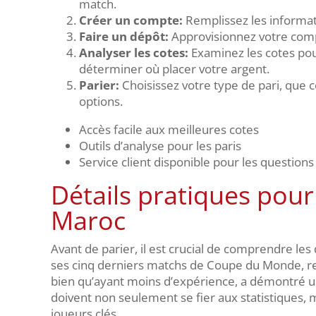
match.
Créer un compte:
Remplissez les informati
Faire un dépôt:
Approvisionnez votre comp
Analyser les cotes:
Examinez les cotes pour 
déterminer où placer votre argent.
Parier:
Choisissez votre type de pari, que c
options.
Accès facile aux meilleures cotes
Outils d’analyse pour les paris
Service client disponible pour les questions
Détails pratiques pour 
Maroc
Avant de parier, il est crucial de comprendre les 
ses cinq derniers matchs de Coupe du Monde, r
bien qu’ayant moins d’expérience, a démontré un
doivent non seulement se fier aux statistiques,
joueurs clés.