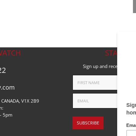
WATCH
STAY ON
Sign up and receive the l
22
v.com
 CANADA, V1X 2B9
n:
 – 5pm