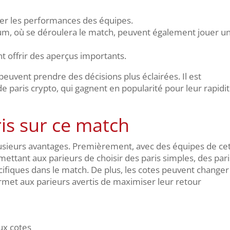
cer les performances des équipes.
dium, où se déroulera le match, peuvent également jouer u
 offrir des aperçus importants.
euvent prendre des décisions plus éclairées. Il est
paris crypto, qui gagnent en popularité pour leur rapidi
is sur ce match
lusieurs avantages. Premièrement, avec des équipes de ce
mettant aux parieurs de choisir des paris simples, des pari
fiques dans le match. De plus, les cotes peuvent changer
rmet aux parieurs avertis de maximiser leur retour
ux cotes