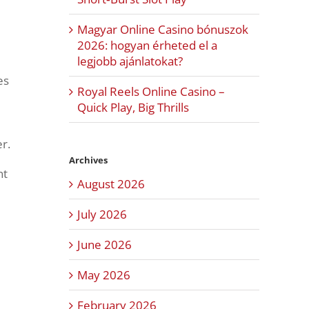
Magyar Online Casino bónuszok
2026: hogyan érheted el a
legjobb ajánlatokat?
es
Royal Reels Online Casino –
Quick Play, Big Thrills
er.
Archives
nt
August 2026
July 2026
June 2026
May 2026
February 2026