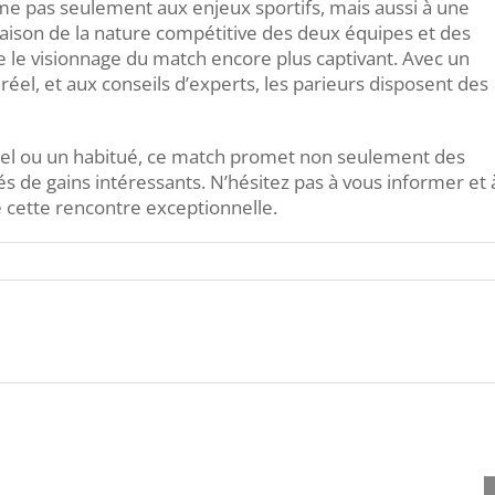
me pas seulement aux enjeux sportifs, mais aussi à une
raison de la nature compétitive des deux équipes et des
re le visionnage du match encore plus captivant. Avec un
réel, et aux conseils d’experts, les parieurs disposent des
el ou un habitué, ce match promet non seulement des
tés de gains intéressants. N’hésitez pas à vous informer et 
 cette rencontre exceptionnelle.