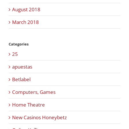
August 2018
March 2018
Categories
25
apuestas
Betlabel
Computers, Games
Home Theatre
New Casinos Honeybetz