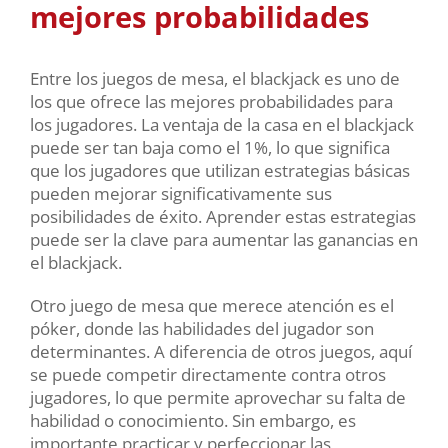
mejores probabilidades
Entre los juegos de mesa, el blackjack es uno de
los que ofrece las mejores probabilidades para
los jugadores. La ventaja de la casa en el blackjack
puede ser tan baja como el 1%, lo que significa
que los jugadores que utilizan estrategias básicas
pueden mejorar significativamente sus
posibilidades de éxito. Aprender estas estrategias
puede ser la clave para aumentar las ganancias en
el blackjack.
Otro juego de mesa que merece atención es el
póker, donde las habilidades del jugador son
determinantes. A diferencia de otros juegos, aquí
se puede competir directamente contra otros
jugadores, lo que permite aprovechar su falta de
habilidad o conocimiento. Sin embargo, es
importante practicar y perfeccionar las