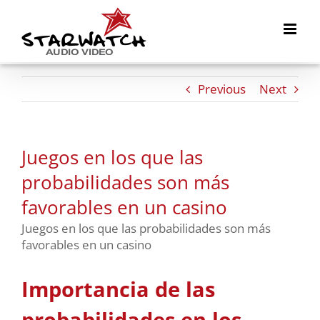
Skip
to
content
Previous
Next
Juegos en los que las
probabilidades son más
favorables en un casino
Juegos en los que las probabilidades son más
favorables en un casino
Importancia de las
probabilidades en los