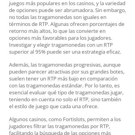
juegos más populares en los casinos, y la variedad
de opciones puede ser abrumadora. Sin embargo,
no todas las tragamonedas son iguales en
términos de RTP. Algunas ofrecen porcentajes de
retorno más altos, lo que las convierte en
opciones más favorables para los jugadores.
Investigar y elegir tragamonedas con un RTP
superior al 95% puede ser una estrategia eficaz.
Además, las tragamonedas progresivas, aunque
pueden parecer atractivas por sus grandes botes,
suelen tener un RTP más bajo en comparación
con las tragamonedas estándar. Por lo tanto, es
esencial evaluar qué tipo de tragamonedas jugar,
teniendo en cuenta no solo el RTP, sino también
el estilo de juego que cada una ofrece.
Algunos casinos, como Fortislots, permiten a los
jugadores filtrar las tragamonedas por RTP,
facilitando la búsqueda de las opciones más