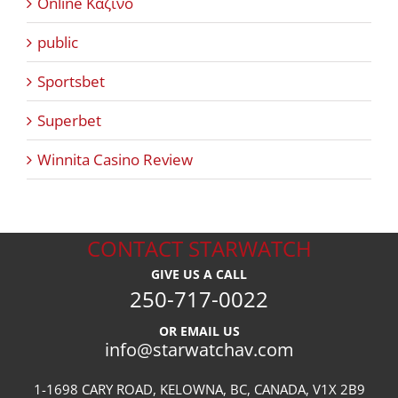
Online Καζίνο
public
Sportsbet
Superbet
Winnita Casino Review
CONTACT STARWATCH
GIVE US A CALL
250-717-0022
OR EMAIL US
info@starwatchav.com
1-1698 CARY ROAD, KELOWNA, BC, CANADA, V1X 2B9