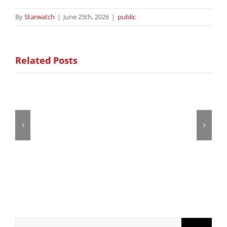
By
Starwatch
|
June 25th, 2026
|
public
Related Posts
Search