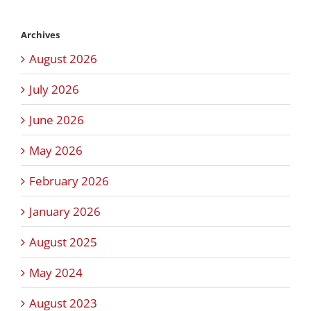
Archives
August 2026
July 2026
June 2026
May 2026
February 2026
January 2026
August 2025
May 2024
August 2023