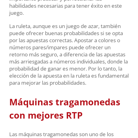
habilidades necesarias para tener éxito en este
juego.
La ruleta, aunque es un juego de azar, también
puede ofrecer buenas probabilidades si se opta
por las apuestas correctas. Apostar a colores o
números pares/impares puede ofrecer un
retorno más seguro, a diferencia de las apuestas
más arriesgadas a números individuales, donde la
probabilidad de ganar es menor. Por lo tanto, la
elección de la apuesta en la ruleta es fundamental
para mejorar las probabilidades.
Máquinas tragamonedas
con mejores RTP
Las máquinas tragamonedas son uno de los