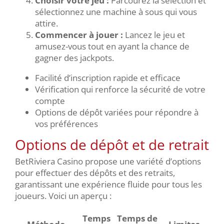
Choisir votre jeu :
Parcourez la sélection et
sélectionnez une machine à sous qui vous
attire.
Commencer à jouer :
Lancez le jeu et
amusez-vous tout en ayant la chance de
gagner des jackpots.
Facilité d’inscription rapide et efficace
Vérification qui renforce la sécurité de votre
compte
Options de dépôt variées pour répondre à
vos préférences
Options de dépôt et de retrait
BetRiviera Casino propose une variété d’options
pour effectuer des dépôts et des retraits,
garantissant une expérience fluide pour tous les
joueurs. Voici un aperçu :
Temps
Temps de