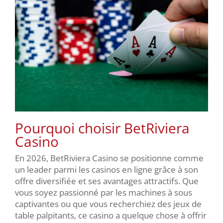
Pourquoi choisir BetRiviera
Casino
En 2026, BetRiviera Casino se positionne comme
un leader parmi les casinos en ligne grâce à son
offre diversifiée et ses avantages attractifs. Que
vous soyez passionné par les machines à sous
captivantes ou que vous recherchiez des jeux de
table palpitants, ce casino a quelque chose à offrir