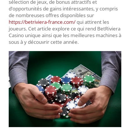
sélection de jeux, de bonus attractifs et
d’opportunités de gains intéressantes, y compris
de nombreuses offres disponibles sur
https://betriviera-france.com/
qui attirent les
joueurs. Cet article explore ce qui rend BetRiviera
Casino unique ainsi que les meilleures machines à
sous à y découvrir cette année.