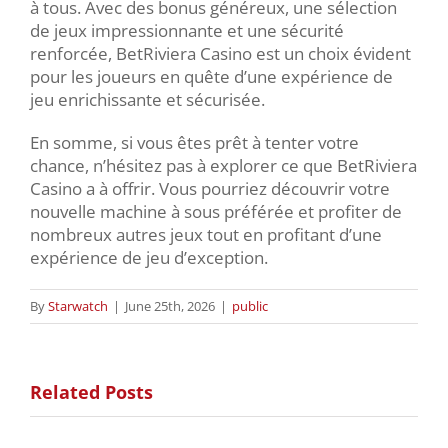
à tous. Avec des bonus généreux, une sélection
de jeux impressionnante et une sécurité
renforcée, BetRiviera Casino est un choix évident
pour les joueurs en quête d’une expérience de
jeu enrichissante et sécurisée.
En somme, si vous êtes prêt à tenter votre
chance, n’hésitez pas à explorer ce que BetRiviera
Casino a à offrir. Vous pourriez découvrir votre
nouvelle machine à sous préférée et profiter de
nombreux autres jeux tout en profitant d’une
expérience de jeu d’exception.
By
Starwatch
|
June 25th, 2026
|
public
Related Posts