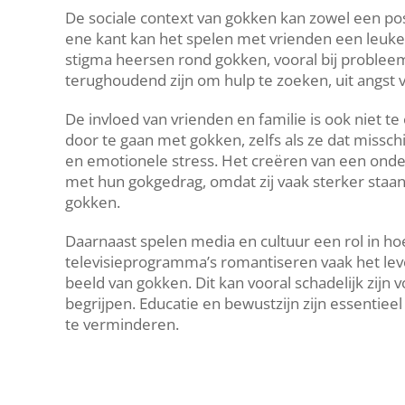
De sociale context van gokken kan zowel een posi
ene kant kan het spelen met vrienden een leuke e
stigma heersen rond gokken, vooral bij problee
terughoudend zijn om hulp te zoeken, uit angst 
De invloed van vrienden en familie is ook niet 
door te gaan met gokken, zelfs als ze dat misschie
en emotionele stress. Het creëren van een onder
met hun gokgedrag, omdat zij vaak sterker sta
gokken.
Daarnaast spelen media en cultuur een rol in 
televisieprogramma’s romantiseren vaak het leve
beeld van gokken. Dit kan vooral schadelijk zijn vo
begrijpen. Educatie en bewustzijn zijn essentiee
te verminderen.