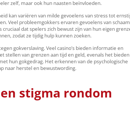
speler zelf, maar ook hun naasten beïnvloeden.
id kan variëren van milde gevoelens van stress tot ernst
sen. Veel probleemgokkers ervaren gevoelens van schaam
is cruciaal dat spelers zich bewust zijn van hun eigen gren
en, zodat ze tijdig hulp kunnen zoeken.
d tegen gokverslaving. Veel casino’s bieden informatie en
 stellen van grenzen aan tijd en geld, evenals het bieden
met hun gokgedrag. Het erkennen van de psychologische
tap naar herstel en bewustwording.
n en stigma rondom