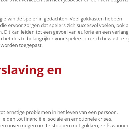
gie van de speler in gedachten. Veel gokkasten hebben
 ervoor zorgen dat spelers zich succesvol voelen, ook a
. Dit kan leiden tot een gevoel van euforie en een verlan
et des te belangrijker voor spelers om zich bewust te zi
s worden toegepast.
slaving en
 tot ernstige problemen in het leven van een persoon.
leiden tot financiële, sociale en emotionele crises.
een onvermogen om te stoppen met gokken, zelfs wanne