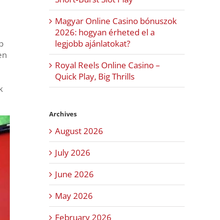
Magyar Online Casino bónuszok
2026: hogyan érheted el a
p
legjobb ajánlatokat?
en
Royal Reels Online Casino –
Quick Play, Big Thrills
k
Archives
August 2026
July 2026
June 2026
May 2026
February 2026