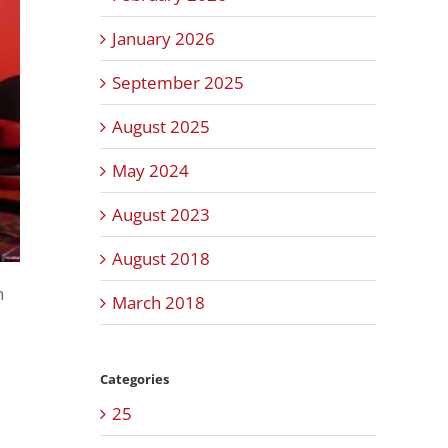
January 2026
September 2025
August 2025
May 2024
August 2023
August 2018
n
March 2018
Categories
25