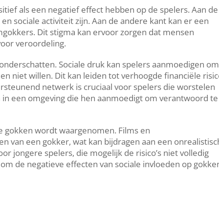
tief als een negatief effect hebben op de spelers. Aan de
n sociale activiteit zijn. Aan de andere kant kan er een
mgokkers. Dit stigma kan ervoor zorgen dat mensen
voor veroordeling.
te onderschatten. Sociale druk kan spelers aanmoedigen om
n niet willen. Dit kan leiden tot verhoogde financiële risic
steunend netwerk is cruciaal voor spelers die worstelen
an in een omgeving die hen aanmoedigt om verantwoord te
hoe gokken wordt waargenomen. Films en
n van een gokker, wat kan bijdragen aan een onrealistisc
or jongere spelers, die mogelijk de risico’s niet volledig
l om de negatieve effecten van sociale invloeden op gokke