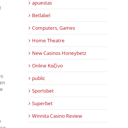
apuestas
t
Betlabel
Computers, Games
Home Theatre
New Casinos Honeybetz
Online Καζίνο
es
public
ven
te
Sportsbet
Superbet
Winnita Casino Review
e
ico