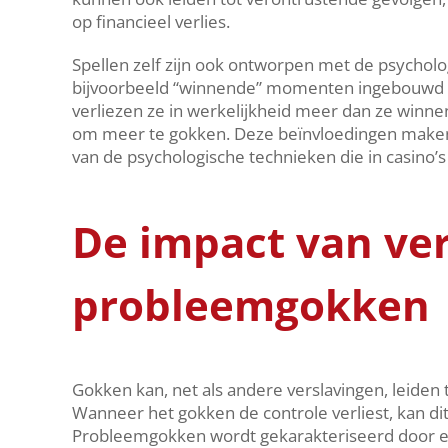
op financieel verlies.
Spellen zelf zijn ook ontworpen met de psycholo
bijvoorbeeld “winnende” momenten ingebouwd die
verliezen ze in werkelijkheid meer dan ze winnen
om meer te gokken. Deze beïnvloedingen maken h
van de psychologische technieken die in casino’
De impact van ver
probleemgokken
Gokken kan, net als andere verslavingen, leiden
Wanneer het gokken de controle verliest, kan dit 
Probleemgokken wordt gekarakteriseerd door 