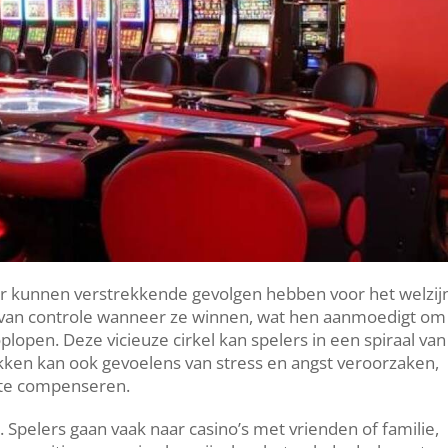
aar kunnen verstrekkende gevolgen hebben voor het welzij
l van controle wanneer ze winnen, wat hen aanmoedigt om
plopen. Deze vicieuze cirkel kan spelers in een spiraal van
ken kan ook gevoelens van stress en angst veroorzaken,
 te compenseren.
 Spelers gaan vaak naar casino’s met vrienden of familie,