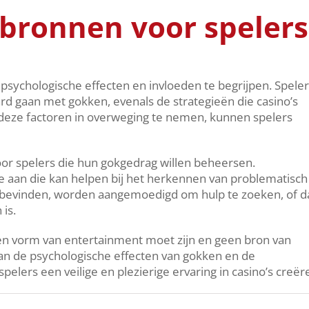
pbronnen voor spelers
 psychologische effecten en invloeden te begrijpen. Spele
ard gaan met gokken, evenals de strategieën die casino’s
deze factoren in overweging te nemen, kunnen spelers
oor spelers die hun gokgedrag willen beheersen.
e aan die kan helpen bij het herkennen van problematisch
tie bevinden, worden aangemoedigd om hulp te zoeken, of d
 is.
en vorm van entertainment moet zijn en geen bron van
 van de psychologische effecten van gokken en de
lers een veilige en plezierige ervaring in casino’s creër