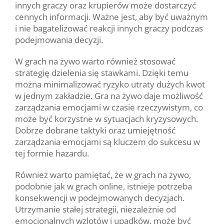
innych graczy oraz krupierów może dostarczyć
cennych informacji. Ważne jest, aby być uważnym
i nie bagatelizować reakcji innych graczy podczas
podejmowania decyzji.
W grach na żywo warto również stosować
strategię dzielenia się stawkami. Dzięki temu
można minimalizować ryzyko utraty dużych kwot
w jednym zakładzie. Gra na żywo daje możliwość
zarządzania emocjami w czasie rzeczywistym, co
może być korzystne w sytuacjach kryzysowych.
Dobrze dobrane taktyki oraz umiejętność
zarządzania emocjami są kluczem do sukcesu w
tej formie hazardu.
Również warto pamiętać, że w grach na żywo,
podobnie jak w grach online, istnieje potrzeba
konsekwencji w podejmowanych decyzjach.
Utrzymanie stałej strategii, niezależnie od
emocjonalnych wzlotów i upadków, może być