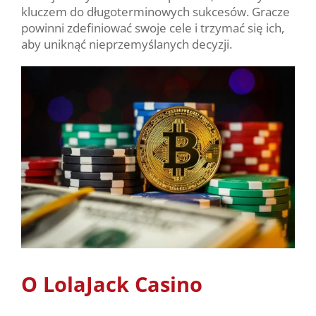
kluczem do długoterminowych sukcesów. Gracze
powinni zdefiniować swoje cele i trzymać się ich,
aby uniknąć nieprzemyślanych decyzji.
O LolaJack Casino