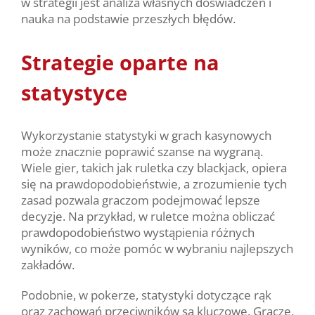
w strategii jest analiza własnych doświadczeń i
nauka na podstawie przeszłych błędów.
Strategie oparte na
statystyce
Wykorzystanie statystyki w grach kasynowych
może znacznie poprawić szanse na wygraną.
Wiele gier, takich jak ruletka czy blackjack, opiera
się na prawdopodobieństwie, a zrozumienie tych
zasad pozwala graczom podejmować lepsze
decyzje. Na przykład, w ruletce można obliczać
prawdopodobieństwo wystąpienia różnych
wyników, co może pomóc w wybraniu najlepszych
zakładów.
Podobnie, w pokerze, statystyki dotyczące rąk
oraz zachowań przeciwników są kluczowe. Gracze,