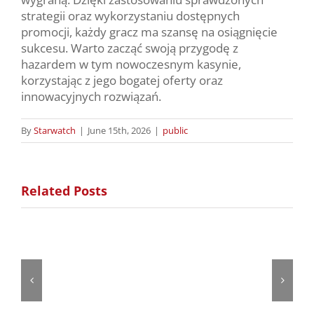
strategii oraz wykorzystaniu dostępnych
promocji, każdy gracz ma szansę na osiągnięcie
sukcesu. Warto zacząć swoją przygodę z
hazardem w tym nowoczesnym kasynie,
korzystając z jego bogatej oferty oraz
innowacyjnych rozwiązań.
By
Starwatch
|
June 15th, 2026
|
public
Related Posts