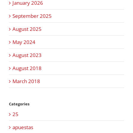
January 2026
September 2025
August 2025
May 2024
August 2023
August 2018
March 2018
Categories
25
apuestas