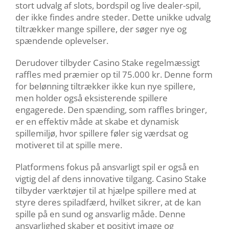
stort udvalg af slots, bordspil og live dealer-spil,
der ikke findes andre steder. Dette unikke udvalg
tiltrækker mange spillere, der søger nye og
spændende oplevelser.
Derudover tilbyder Casino Stake regelmæssigt
raffles med præmier op til 75.000 kr. Denne form
for belønning tiltrækker ikke kun nye spillere,
men holder også eksisterende spillere
engagerede. Den spænding, som raffles bringer,
er en effektiv måde at skabe et dynamisk
spillemiljø, hvor spillere føler sig værdsat og
motiveret til at spille mere.
Platformens fokus på ansvarligt spil er også en
vigtig del af dens innovative tilgang. Casino Stake
tilbyder værktøjer til at hjælpe spillere med at
styre deres spiladfærd, hvilket sikrer, at de kan
spille på en sund og ansvarlig måde. Denne
ansvarlighed skaber et positivt image og