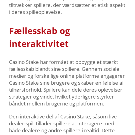
tiltrækker spillere, der værdsætter et etisk aspekt
i deres spilleoplevelse.
Fællesskab og
interaktivitet
Casino Stake har formået at opbygge et stærkt
fællesskab blandt sine spillere. Gennem sociale
medier og forskellige online platforme engagerer
Casino Stake sine brugere og skaber en følelse af
tilhørsforhold. Spillere kan dele deres oplevelser,
strategier og vinde, hvilket yderligere styrker
båndet mellem brugerne og platformen.
Den interaktive del af Casino Stake, såsom live
dealer-spil, tillader spillere at interagere med
både dealere og andre spillere i realtid. Dette