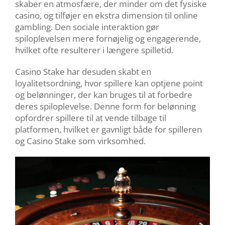
skaber en atmosfære, der minder om det fysiske
casino, og tilføjer en ekstra dimension til online
gambling. Den sociale interaktion gør
spiloplevelsen mere fornøjelig og engagerende,
hvilket ofte resulterer i længere spilletid.
Casino Stake har desuden skabt en
loyalitetsordning, hvor spillere kan optjene point
og belønninger, der kan bruges til at forbedre
deres spiloplevelse. Denne form for belønning
opfordrer spillere til at vende tilbage til
platformen, hvilket er gavnligt både for spilleren
og Casino Stake som virksomhed.