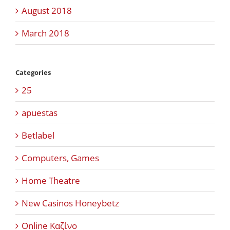
August 2018
March 2018
Categories
25
apuestas
Betlabel
Computers, Games
Home Theatre
New Casinos Honeybetz
Online Καζίνο