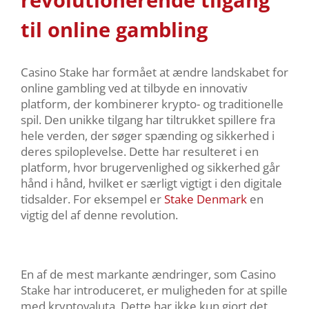
til online gambling
Casino Stake har formået at ændre landskabet for
online gambling ved at tilbyde en innovativ
platform, der kombinerer krypto- og traditionelle
spil. Den unikke tilgang har tiltrukket spillere fra
hele verden, der søger spænding og sikkerhed i
deres spiloplevelse. Dette har resulteret i en
platform, hvor brugervenlighed og sikkerhed går
hånd i hånd, hvilket er særligt vigtigt i den digitale
tidsalder. For eksempel er
Stake Denmark
en
vigtig del af denne revolution.
En af de mest markante ændringer, som Casino
Stake har introduceret, er muligheden for at spille
med kryptovaluta. Dette har ikke kun gjort det