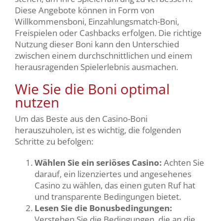
Diese Angebote können in Form von
Willkommensboni, Einzahlungsmatch-Boni,
Freispielen oder Cashbacks erfolgen. Die richtige
Nutzung dieser Boni kann den Unterschied
zwischen einem durchschnittlichen und einem
herausragenden Spielerlebnis ausmachen.
Wie Sie die Boni optimal
nutzen
Um das Beste aus den Casino-Boni
herauszuholen, ist es wichtig, die folgenden
Schritte zu befolgen:
Wählen Sie ein seriöses Casino:
Achten Sie
darauf, ein lizenziertes und angesehenes
Casino zu wählen, das einen guten Ruf hat
und transparente Bedingungen bietet.
Lesen Sie die Bonusbedingungen:
Verstehen Sie die Bedingungen, die an die