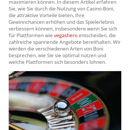
maximieren können. In diesem Artikel erfahren
Sie, wie Sie durch die Nutzung von Casino-Boni,
die attraktive Vorteile bieten, Ihre
Gewinnchancen erhöhen und das Spielerlebnis
verbessern können, insbesondere wenn Sie sich
für Plattformen wie
vegashero
entscheiden, die
zahlreiche spannende Angebote bereithalten. Wir
werden die verschiedenen Arten von Boni
besprechen, wie Sie sie optimal nutzen und
welche Plattformen sich besonders lohnen.