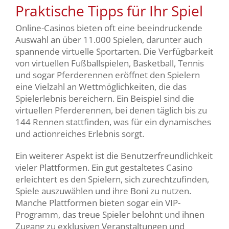
Praktische Tipps für Ihr Spiel
Online-Casinos bieten oft eine beeindruckende
Auswahl an über 11.000 Spielen, darunter auch
spannende virtuelle Sportarten. Die Verfügbarkeit
von virtuellen Fußballspielen, Basketball, Tennis
und sogar Pferderennen eröffnet den Spielern
eine Vielzahl an Wettmöglichkeiten, die das
Spielerlebnis bereichern. Ein Beispiel sind die
virtuellen Pferderennen, bei denen täglich bis zu
144 Rennen stattfinden, was für ein dynamisches
und actionreiches Erlebnis sorgt.
Ein weiterer Aspekt ist die Benutzerfreundlichkeit
vieler Plattformen. Ein gut gestaltetes Casino
erleichtert es den Spielern, sich zurechtzufinden,
Spiele auszuwählen und ihre Boni zu nutzen.
Manche Plattformen bieten sogar ein VIP-
Programm, das treue Spieler belohnt und ihnen
Zugang zu exklusiven Veranstaltungen und