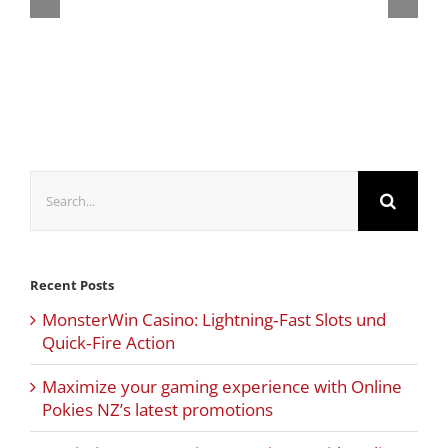
Search
for:
Recent Posts
MonsterWin Casino: Lightning‑Fast Slots und
Quick‑Fire Action
Maximize your gaming experience with Online
Pokies NZ’s latest promotions