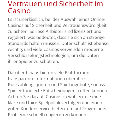
Vertrauen und Sicherheit im
Casino
Es ist unerlässlich, bei der Auswahl eines Online-
Casinos auf Sicherheit und Vertrauenswürdigkeit
zu achten. Seriöse Anbieter sind lizenziert und
reguliert, was bedeutet, dass sie sich an strenge
Standards halten müssen. Datenschutz ist ebenso
wichtig, und viele Casinos verwenden moderne
Verschlüsselungstechnologien, um die Daten
ihrer Spieler zu schützen.
Darüber hinaus bieten viele Plattformen
transparente Informationen über ihre
Rückzahlungsquoten und Spielangebote, sodass
Spieler fundierte Entscheidungen treffen können.
Achten Sie darauf, Casinos zu wählen, die eine
klare und faire Spielpolitik verfolgen und einen
guten Kundenservice bieten, um auf Fragen oder
Probleme schnell reagieren zu können.