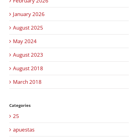
February 2026
January 2026
August 2025
May 2024
August 2023
August 2018
March 2018
Categories
25
apuestas