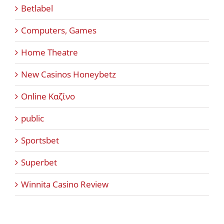
Betlabel
Computers, Games
Home Theatre
New Casinos Honeybetz
Online Καζίνο
public
Sportsbet
Superbet
Winnita Casino Review