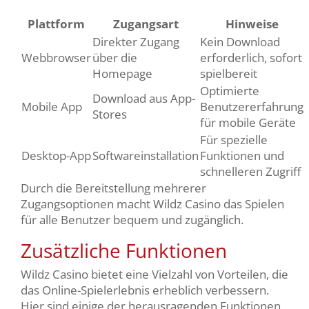
Plattform
Zugangsart
Hinweise
Direkter Zugang
Kein Download
Webbrowser
über die
erforderlich, sofort
Homepage
spielbereit
Optimierte
Download aus App-
Mobile App
Benutzererfahrung
Stores
für mobile Geräte
Für spezielle
Desktop-App
Softwareinstallation
Funktionen und
schnelleren Zugriff
Durch die Bereitstellung mehrerer
Zugangsoptionen macht Wildz Casino das Spielen
für alle Benutzer bequem und zugänglich.
Zusätzliche Funktionen
Wildz Casino bietet eine Vielzahl von Vorteilen, die
das Online-Spielerlebnis erheblich verbessern.
Hier sind einige der herausragenden Funktionen,