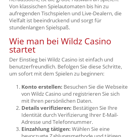
Von klassischen Spielautomaten bis hin zu
aufregenden Tischspielen und Live-Dealern, die
Vielfalt ist beeindruckend und sorgt für
stundenlangen Spielspaß.
Wie man bei Wildz Casino
startet
Der Einstieg bei Wildz Casino ist einfach und
benutzerfreundlich. Befolgen Sie diese Schritte,
um sofort mit dem Spielen zu beginnen:
Konto erstellen:
Besuchen Sie die Webseite
von Wildz Casino und registrieren Sie sich
mit Ihren persönlichen Daten.
Details verifizieren:
Bestätigen Sie Ihre
Identität durch Verifizierung Ihrer E-Mail-
Adresse und Telefonnummer.
Einzahlung tätigen:
Wählen Sie eine
bevorzugte Zahlungsmethode und tätigen