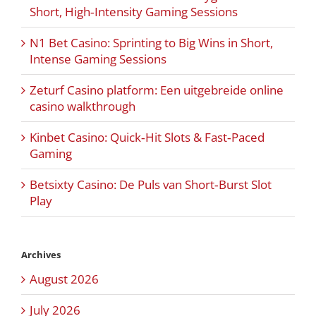
Short, High‑Intensity Gaming Sessions
N1 Bet Casino: Sprinting to Big Wins in Short,
Intense Gaming Sessions
Zeturf Casino platform: Een uitgebreide online
casino walkthrough
Kinbet Casino: Quick‑Hit Slots & Fast‑Paced
Gaming
Betsixty Casino: De Puls van Short‑Burst Slot
Play
Archives
August 2026
July 2026