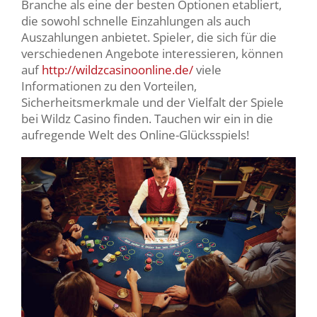
Branche als eine der besten Optionen etabliert,
die sowohl schnelle Einzahlungen als auch
Auszahlungen anbietet. Spieler, die sich für die
verschiedenen Angebote interessieren, können
auf
http://wildzcasinoonline.de/
viele
Informationen zu den Vorteilen,
Sicherheitsmerkmale und der Vielfalt der Spiele
bei Wildz Casino finden. Tauchen wir ein in die
aufregende Welt des Online-Glücksspiels!