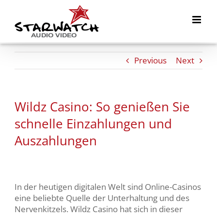
Skip
to
content
Previous
Next
Wildz Casino: So genießen Sie
schnelle Einzahlungen und
Auszahlungen
In der heutigen digitalen Welt sind Online-Casinos
eine beliebte Quelle der Unterhaltung und des
Nervenkitzels. Wildz Casino hat sich in dieser